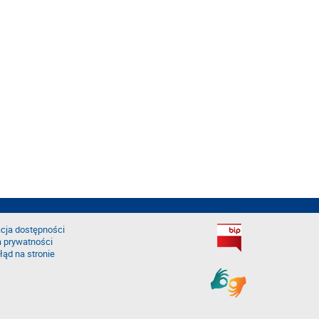
cja dostępności
a prywatności
łąd na stronie