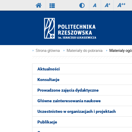
A
++
A
+
A
Strona główna
Materiały do pobrania
Materialy og
Aktualności
Konsultacje
Prowadzone zajęcia dydaktyczne
Główne zainteresowania naukowe
Uczestnictwo w organizacjach i projektach
Publikacje