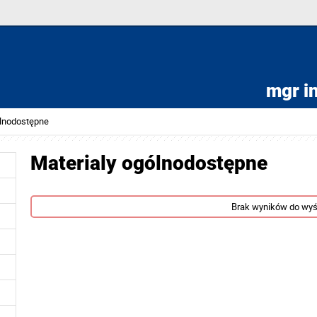
mgr i
ólnodostępne
Materialy ogólnodostępne
Brak wyników do wyś