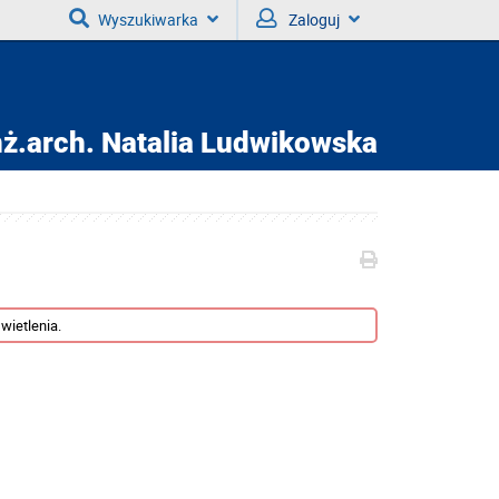
Wyszukiwarka
Zaloguj
nż.arch.
Natalia Ludwikowska
wietlenia.